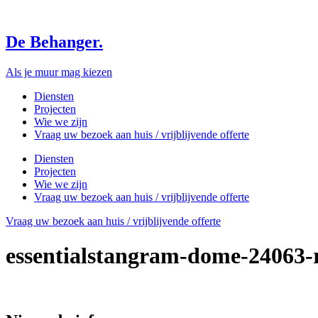
Skip
to
content
De Behanger.
Als je muur mag kiezen
Diensten
Projecten
Wie we zijn
Vraag uw bezoek aan huis / vrijblijvende offerte
Diensten
Projecten
Wie we zijn
Vraag uw bezoek aan huis / vrijblijvende offerte
Vraag uw bezoek aan huis / vrijblijvende offerte
essentialstangram-dome-24063