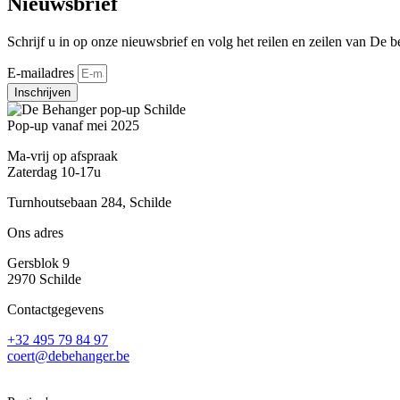
Nieuwsbrief
Schrijf u in op onze nieuwsbrief en volg het reilen en zeilen van De b
E-mailadres
Inschrijven
Pop-up vanaf mei 2025
Ma-vrij op afspraak
Zaterdag 10-17u
Turnhoutsebaan 284, Schilde
Ons adres
Gersblok 9
2970 Schilde
Contactgegevens
+32 495 79 84 97
coert@debehanger.be